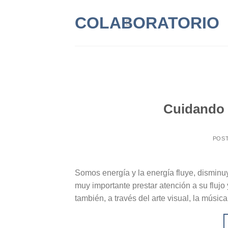
Saltar
COLABORATORIO
al
contenido
Cuidando 
POS
Somos energía y la energía fluye, disminuy
muy importante prestar atención a su flujo
también, a través del arte visual, la músi