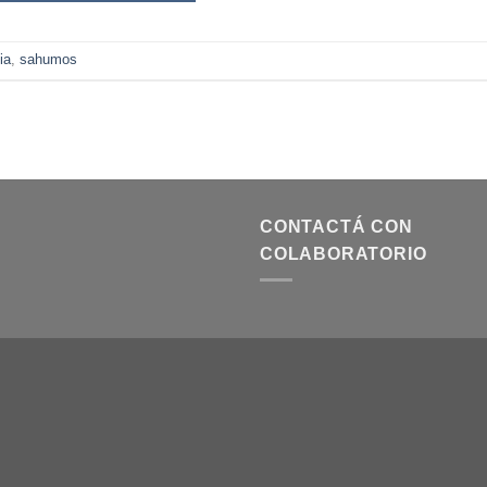
ia
,
sahumos
CONTACTÁ CON
COLABORATORIO