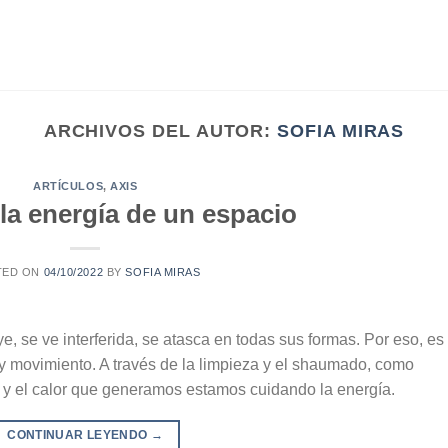
ARCHIVOS DEL AUTOR:
SOFIA MIRAS
ARTÍCULOS
,
AXIS
la energía de un espacio
TED ON
04/10/2022
BY
SOFIA MIRAS
e, se ve interferida, se atasca en todas sus formas. Por eso, es
 y movimiento. A través de la limpieza y el shaumado, como
ca y el calor que generamos estamos cuidando la energía.
CONTINUAR LEYENDO
→