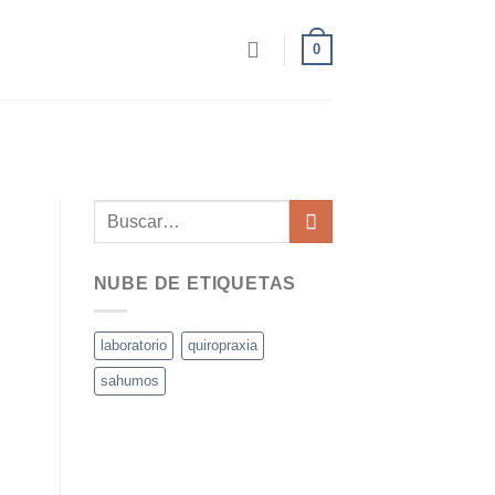
0
NUBE DE ETIQUETAS
laboratorio
quiropraxia
sahumos